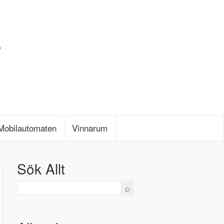
4
Mobilautomaten
Vinnarum
Sök Allt