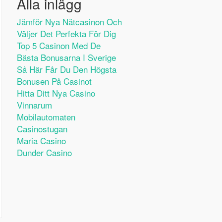
Alla inlägg
Jämför Nya Nätcasinon Och
Väljer Det Perfekta För Dig
Top 5 Casinon Med De
Bästa Bonusarna I Sverige
Så Här Får Du Den Högsta
Bonusen På Casinot
Hitta Ditt Nya Casino
Vinnarum
Mobilautomaten
Casinostugan
Maria Casino
Dunder Casino