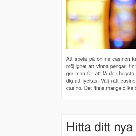
Att spela på online casinon 
möjlighet att vinna pengar, fi
gör man för att få den högst
dig att lyckas. Välj rätt casin
casino. Det finns många olika c
Hitta ditt nya