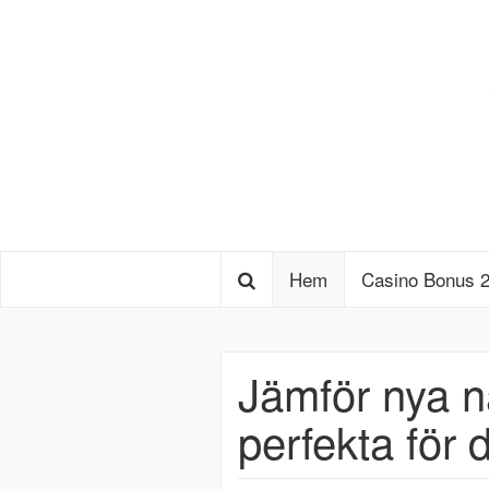
Hem
Casino Bonus 
Jämför nya n
perfekta för 