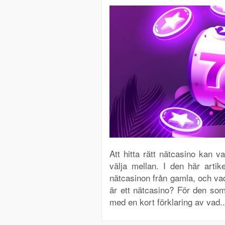
Att hitta rätt nätcasino kan v
välja mellan. I den här arti
nätcasinon från gamla, och vad
är ett nätcasino? För den som
med en kort förklaring av vad.