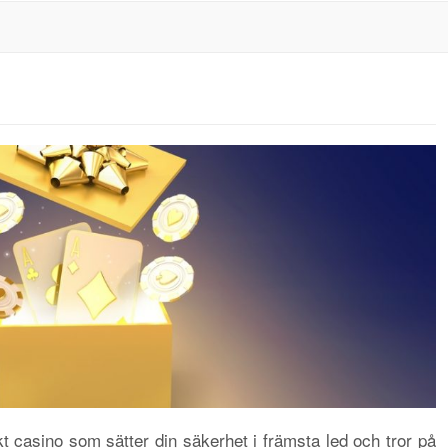
 casino som sätter din säkerhet i främsta led och tror på