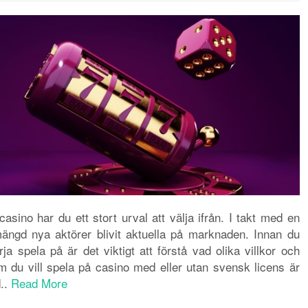
 casino har du ett stort urval att välja ifrån. I takt med en
ngd nya aktörer blivit aktuella på marknaden. Innan du
ja spela på är det viktigt att förstå vad olika villkor och
m du vill spela på casino med eller utan svensk licens är
d..
Read More